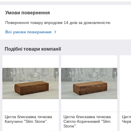
Умови повернення
Повернення товару впродовж 14 днів за домовленістю
Всі умови повернення
Подібні товари компанії
Цегла блискавка тичкова
Цегла блискавка тичкова
Цегл
Капучино "Slim Stone".
Світло-Коричневий "Slim
Черв
Stone".