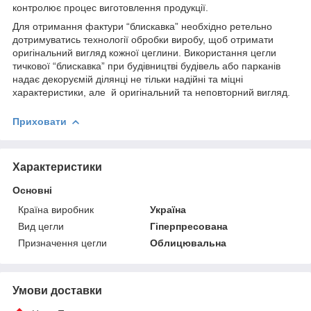
контролює процес виготовлення продукції.
Для отримання фактури “блискавка” необхідно ретельно
дотримуватись технології обробки виробу, щоб отримати
оригінальний вигляд кожної цеглини. Використання цегли
тичкової “блискавка” при будівництві будівель або парканів
надає декоруємій ділянці не тільки надійні та міцні
характеристики, але й оригінальний та неповторний вигляд.
Приховати
Характеристики
Основні
Країна виробник
Україна
Вид цегли
Гіперпресована
Призначення цегли
Облицювальна
Умови доставки