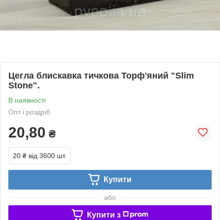
Цегла блискавка тичкова Торф'яний "Slim
Stone".
В наявності
Опт і роздріб
20,80
₴
20 ₴
від 3600 шт.
Купити
або
Купити з