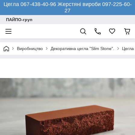
Цегла 067-438-40-96 Жерстяні вироби 097-225-60-
27
ПАЙПО-груп
Виробництво
Декоративна цегла "Slim Stone".
Цегла 