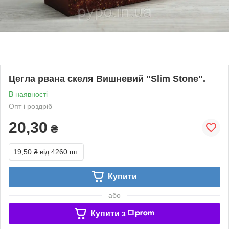
Цегла рвана скеля Вишневий "Slim Stone".
В наявності
Опт і роздріб
20,30
₴
19,50 ₴
від 4260 шт.
Купити
або
Купити з