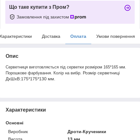
Що таке купити з Пром?
Замовлення під захистом
Характеристики
Доставка
Оплата
Умови повернення
Опис
Серветниця виготовляється під серветки розміром 165*165 мм.
Розмір серветниці
Порошкове фарбування. Колір на вибір.
ДхШхВ:
175*175*130
мм.
Характеристики
Основні
Виробник
Дроти-Крученики
Висота
13 мм