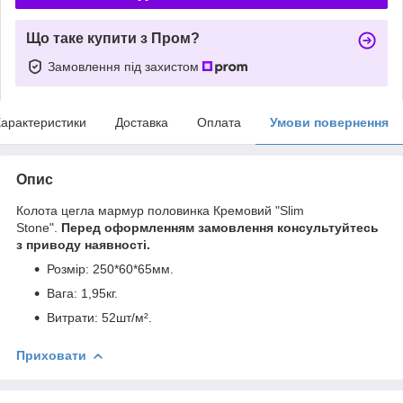
Що таке купити з Пром?
Замовлення під захистом
арактеристики
Доставка
Оплата
Умови повернення
Опис
Колота цегла мармур половинка Кремовий "Slim
Stone".
Перед оформленням замовлення консультуйтесь
з приводу наявності.
Розмір: 250*60*65мм.
Вага: 1,95кг.
Витрати: 52шт/м².
Приховати