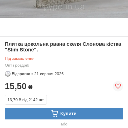
Плитка цокольна рвана скеля Слонова кістка
"Slim Stone".
Під замовлення
Опт і роздріб
Відправка з
21 серпня 2026
15,50
₴
13,70 ₴
від 2142 шт.
Купити
або