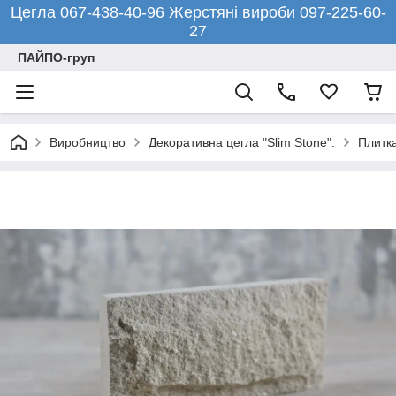
Цегла 067-438-40-96 Жерстяні вироби 097-225-60-
27
ПАЙПО-груп
Виробництво
Декоративна цегла "Slim Stone".
Плитка