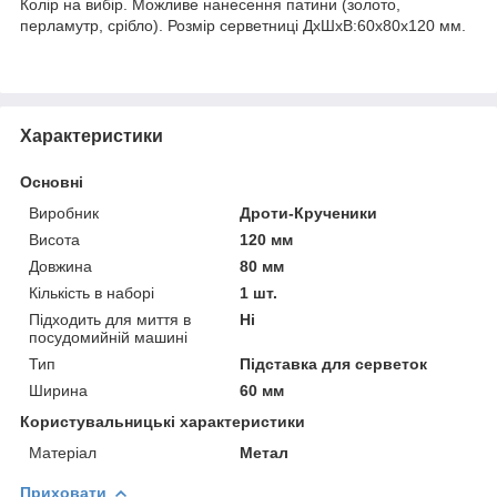
Колір на вибір. Можливе нанесення патини (золото,
перламутр, срібло). Розмір серветниці ДхШхВ:60х80х120 мм.
Характеристики
Основні
Виробник
Дроти-Крученики
Висота
120 мм
Довжина
80 мм
Кількість в наборі
1 шт.
Підходить для миття в
Ні
посудомийній машині
Тип
Підставка для серветок
Ширина
60 мм
Користувальницькі характеристики
Матеріал
Метал
Приховати