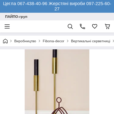
Цегла 067-438-40-96 Жерстяні вироби 097-225-60-
27
ПАЙПО-груп
Виробництво
Fibona-decor
Вертикальні серветниці