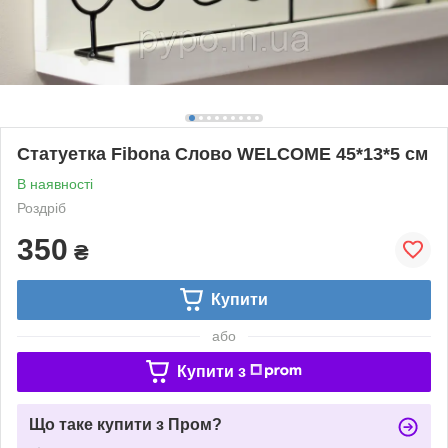
Статуетка Fibona Слово WELCOME 45*13*5 см
В наявності
Роздріб
350
₴
Купити
або
Купити з
Що таке купити з Пром?