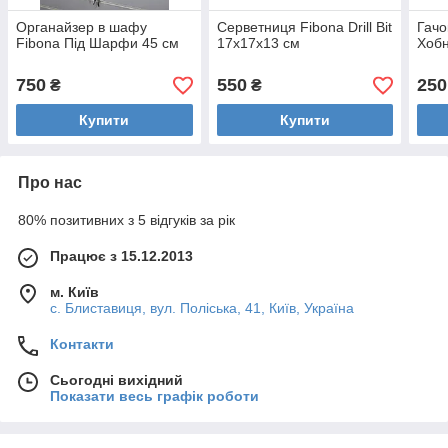
Органайзер в шафу
Серветниця Fibona Drill Bit
Гачо
Fibona Під Шарфи 45 см
17х17х13 см
Хобн
750
550
250
₴
₴
Купити
Купити
Про нас
80% позитивних з 5 відгуків за рік
Працює з 15.12.2013
м. Київ
с. Блиставиця, вул. Поліська, 41, Київ, Україна
Контакти
Сьогодні вихідний
Показати весь графік роботи