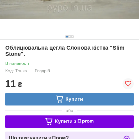
Облицювальна цегла Слонова кістка "Slim
Stone".
В наявності
Код: Тонка
Роздріб
11
₴
Купити
або
Купити з
Що таке купити з Пром?