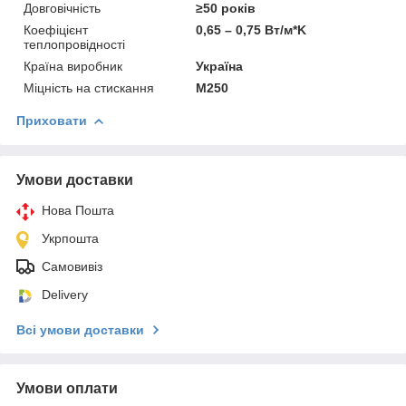
Довговічність
≥50 років
Коефіцієнт
0,65 – 0,75 Вт/м*K
теплопровідності
Країна виробник
Україна
Міцність на стискання
М250
Приховати
Умови доставки
Нова Пошта
Укрпошта
Самовивіз
Delivery
Всі умови доставки
Умови оплати