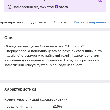
Замовлення під захистом
арактеристики
Доставка
Оплата
Умови повернення
Опис
Облицювальна цегла Слонова кістка "Slim Stone".
Гіперпресована повнотіла цегла за рахунок своєї щільної та
надміцної структури має найкращі технічні характеристики
наближені до натурального каменю. Перед оформленням
замовлення консультуйтесь з приводу наявності.
Характеристики
Користувальницькі характеристики
Водопоглинання
≤10%