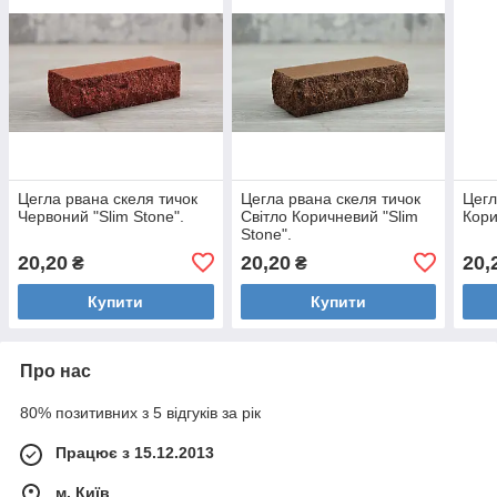
Цегла рвана скеля тичок
Цегла рвана скеля тичок
Цегл
Червоний "Slim Stone".
Світло Коричневий "Slim
Кори
Stone".
20,20
20,20
20,
₴
₴
Купити
Купити
Про нас
80% позитивних з 5 відгуків за рік
Працює з 15.12.2013
м. Київ