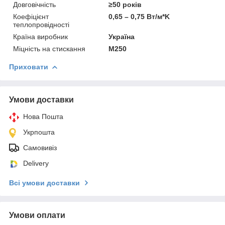
Довговічність
≥50 років
Коефіцієнт
0,65 – 0,75 Вт/м*K
теплопровідності
Країна виробник
Україна
Міцність на стискання
М250
Приховати
Умови доставки
Нова Пошта
Укрпошта
Самовивіз
Delivery
Всі умови доставки
Умови оплати