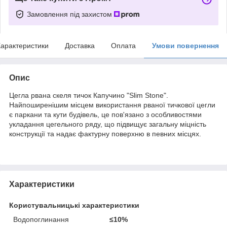
Замовлення під захистом
арактеристики
Доставка
Оплата
Умови повернення
Опис
Цегла рвана скеля тичок Капучино "Slim Stone".
Найпоширенішим місцем використання рваної тичкової цегли
є паркани та кути будівель, це пов'язано з особливостями
укладання цегельного ряду, що підвищує загальну міцність
конструкції та надає фактурну поверхню в певних місцях.
Характеристики
Користувальницькі характеристики
Водопоглинання
≤10%