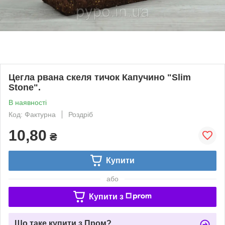
Цегла рвана скеля тичок Капучино "Slim
Stone".
В наявності
Код: Фактурна
Роздріб
10,80
₴
Купити
або
Купити з
Що таке купити з Пром?