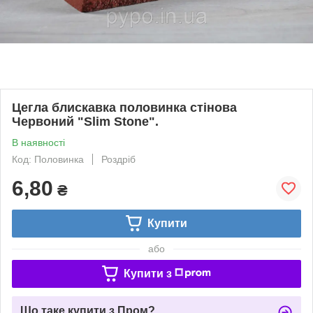
Цегла блискавка половинка стінова
Червоний "Slim Stone".
В наявності
Код: Половинка
Роздріб
6,80
₴
Купити
або
Купити з
Що таке купити з Пром?