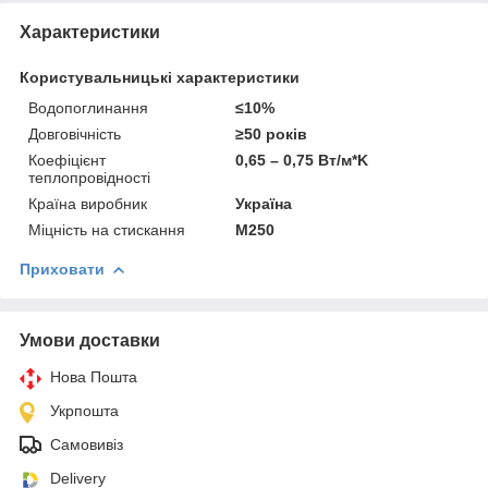
Характеристики
Користувальницькі характеристики
Водопоглинання
≤10%
Довговічність
≥50 років
Коефіцієнт
0,65 – 0,75 Вт/м*K
теплопровідності
Країна виробник
Україна
Міцність на стискання
М250
Приховати
Умови доставки
Нова Пошта
Укрпошта
Самовивіз
Delivery