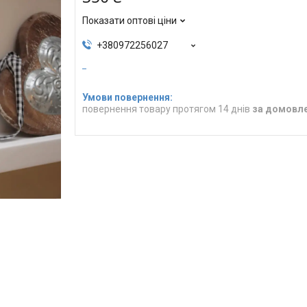
Показати оптові ціни
+380972256027
повернення товару протягом 14 днів
за домовл