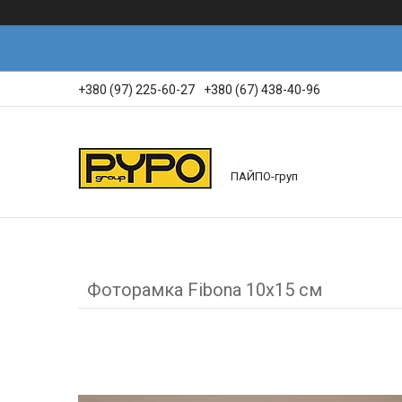
+380 (97) 225-60-27
+380 (67) 438-40-96
ПАЙПО-груп
Фоторамка Fibona 10х15 см