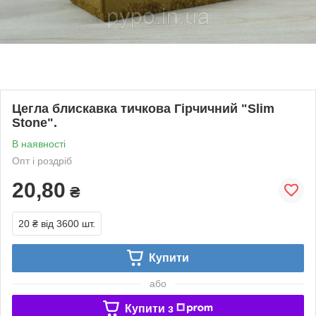
Цегла блискавка тичкова Гірчичний "Slim
Stone".
В наявності
Опт і роздріб
20,80
₴
20 ₴
від 3600 шт.
Купити
або
Купити з