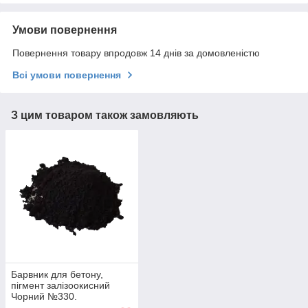
Умови повернення
Повернення товару впродовж 14 днів за домовленістю
Всі умови повернення
З цим товаром також замовляють
Барвник для бетону,
пігмент залізоокисний
Чорний №330.