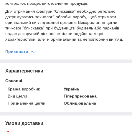
контролює процес виготовлення продукції.
Для отримання фактури “блискавка” необхідно ретельно
дотримуватись технології обробки виробу, щоб отримати
оригінальний вигляд кожної цеглини. Використання цегли
тичкової “блискавка” при будівництві будівель або парканів
надає декоруємій ділянці не тільки надійні та міцні
характеристики, але й оригінальний та неповторний вигляд.
Приховати
Характеристики
Основні
Країна виробник
Україна
Вид цегли
Гіперпресована
Призначення цегли
Облицювальна
Умови доставки