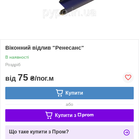
Віконний відлив "Ренесанс"
В наявності
Роздріб
75
від
₴/пог.м
Купити
або
Купити з
Що таке купити з Пром?