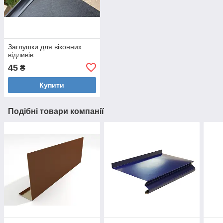
Заглушки для віконних
відливів
45
₴
Купити
Подібні товари компанії