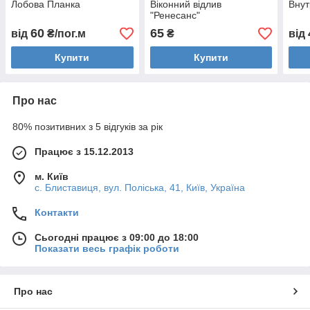
Лобова Планка
Віконний відлив
Внут
"Ренесанс"
60
65
від
₴/пог.м
₴
від
Купити
Купити
Про нас
80% позитивних з 5 відгуків за рік
Працює з 15.12.2013
м. Київ
с. Блиставиця, вул. Поліська, 41, Київ, Україна
Контакти
Сьогодні працює з 09:00 до 18:00
Показати весь графік роботи
Про нас