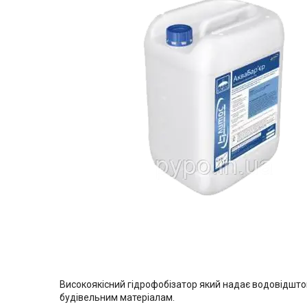
Високоякісний гідрофобізатор який надає водовідштов
будівельним матеріалам.