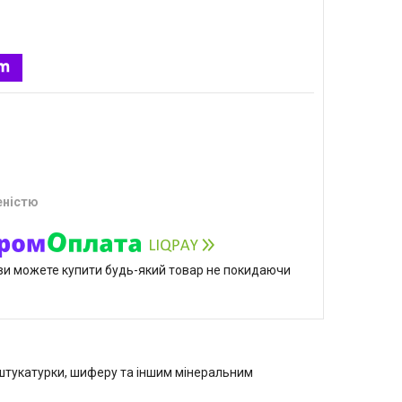
еністю
р ви можете купити будь-який товар не покидаючи
, штукатурки, шиферу та іншим мінеральним