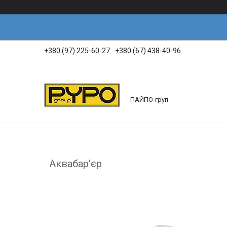
+380 (97) 225-60-27
+380 (67) 438-40-96
ПАЙПО-груп
Аквабар'єр