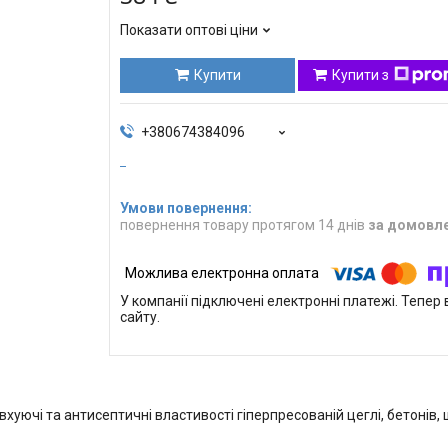
Показати оптові ціни
Купити
Купити з
+380674384096
повернення товару протягом 14 днів
за домовл
У компанії підключені електронні платежі. Тепе
сайту.
хуючі та антисептичні властивості гіперпресованій цеглі, бетонів