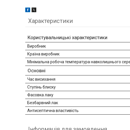
Характеристики
Користувальницькі характеристики
Виробник
Країна виробник
Мінімальна робоча температура навколишнього се
Основні
Час висихання
Ступінь блиску
Фасовка лаку
Безбарвний лак
Антисептична властивість
Інформація для замовлення