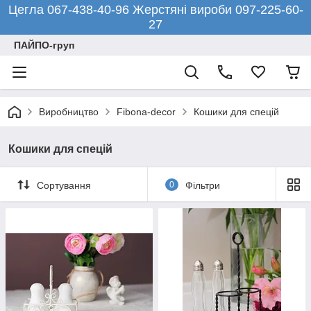
Цегла 067-438-40-96 Жерстяні вироби 097-225-60-
27
ПАЙПО-груп
Виробництво
Fibona-decor
Кошики для спецій
Кошики для спецій
Сортування
0
Фільтри