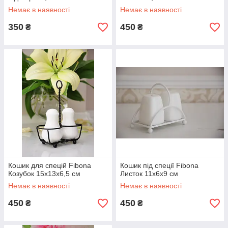
Немає в наявності
Немає в наявності
350
450
₴
₴
Кошик для спецій Fibona
Кошик під спеції Fibona
Козубок 15х13х6,5 см
Листок 11х6х9 см
Немає в наявності
Немає в наявності
450
450
₴
₴