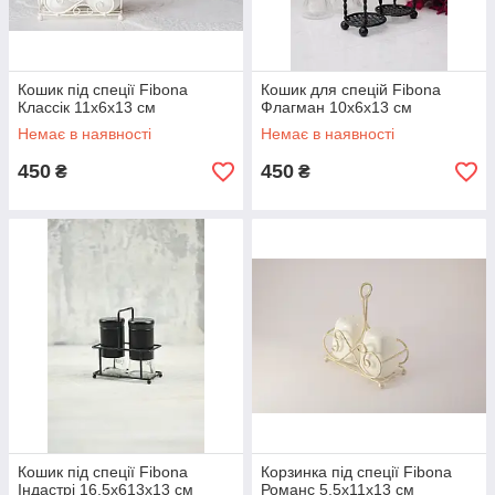
Кошик під спеції Fibona
Кошик для спецій Fibona
Классік 11х6х13 см
Флагман 10х6х13 см
Немає в наявності
Немає в наявності
450
450
₴
₴
Кошик під спеції Fibona
Корзинка під спеції Fibona
Індастрі 16,5х613х13 см
Романс 5,5х11х13 см