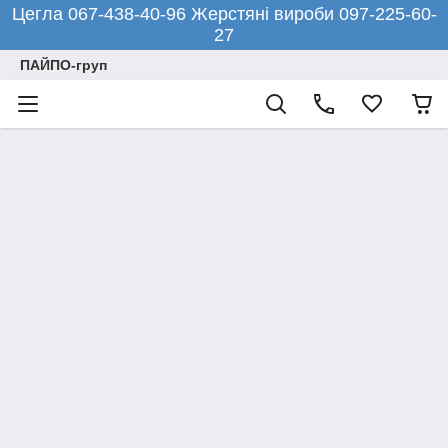
Цегла 067-438-40-96 Жерстяні вироби 097-225-60-
27
ПАЙПО-груп